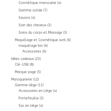
Cosmétique marocaine
(4)
Gamme solide
(7)
Savons
(4)
Soin des cheveux
(3)
Soins du corps et Massage
(3)
Maquillage et Cosmétique avril
(6)
maquillage bio
(6)
Accessoires
(6)
Idées cadeaux
(23)
Clé-USB
(8)
Marque page
(5)
Maroquinerie
(12)
Gamme liège
(11)
Accessoires en Liège
(4)
Portefeuille
(3)
Sac en liège
(4)