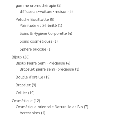
gamme aromathérapie
(5)
diffuseurs-voiture-maison
(5)
Peluche Bouillotte
(8)
Plénitude et Sérénité
(1)
Soins & Hygiène Corporelle
(4)
Soins cosmétiques
(1)
Sphère buccale
(1)
Bijoux
(26)
Bijoux Pierre Semi-Précieuse
(4)
Bracelet pierre semi-précieuse
(1)
Boucle d'oreille
(19)
Bracelet
(9)
Collier
(19)
Cosmétique
(12)
Cosmétique orientale Naturelle et Bio
(7)
Accessoires
(1)