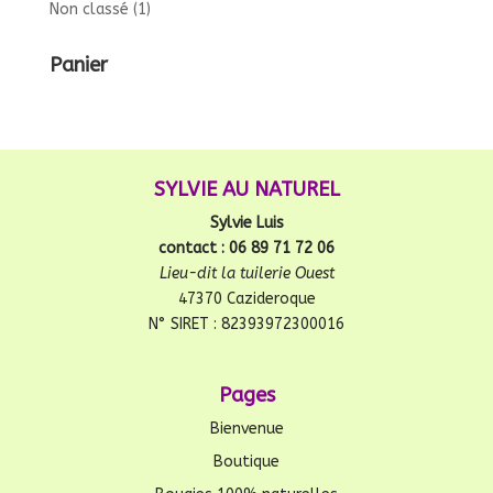
Non classé
(1)
Panier
SYLVIE AU NATUREL
Sylvie Luis
contact : 06 89 71 72 06
Lieu-dit la tuilerie Ouest
47370 Cazideroque
N° SIRET : 82393972300016
Pages
Bienvenue
Boutique