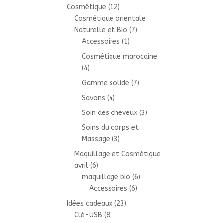
Cosmétique
(12)
Cosmétique orientale
Naturelle et Bio
(7)
Accessoires
(1)
Cosmétique marocaine
(4)
Gamme solide
(7)
Savons
(4)
Soin des cheveux
(3)
Soins du corps et
Massage
(3)
Maquillage et Cosmétique
avril
(6)
maquillage bio
(6)
Accessoires
(6)
Idées cadeaux
(23)
Clé-USB
(8)