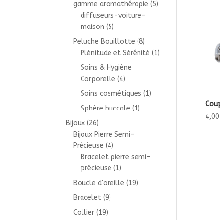
gamme aromathérapie
(5)
diffuseurs-voiture-
maison
(5)
Peluche Bouillotte
(8)
Plénitude et Sérénité
(1)
Soins & Hygiène
Corporelle
(4)
Soins cosmétiques
(1)
Cou
Sphère buccale
(1)
4,00
Bijoux
(26)
Bijoux Pierre Semi-
Précieuse
(4)
Bracelet pierre semi-
précieuse
(1)
Boucle d'oreille
(19)
Bracelet
(9)
Collier
(19)