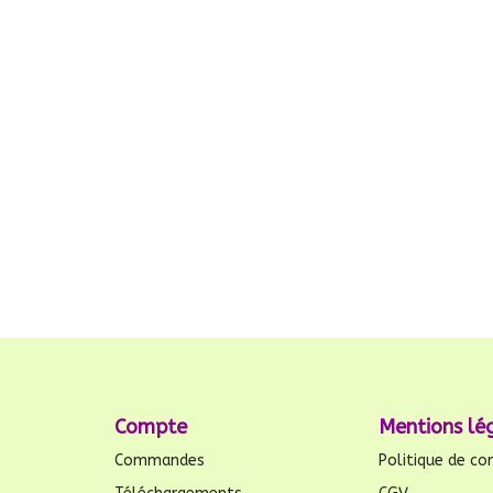
Compte
Mentions lé
Commandes
Politique de con