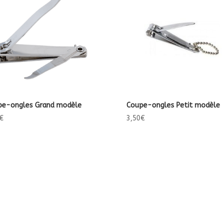
pe-ongles Grand modèle
Coupe-ongles Petit modèle
€
3,50
€