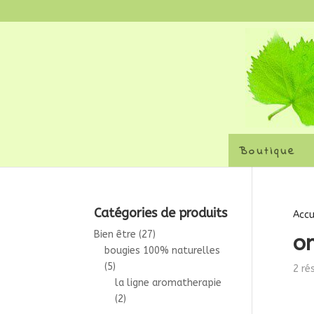
Boutique
Catégories de produits
Accu
Bien être
(27)
o
bougies 100% naturelles
(5)
2 ré
la ligne aromatherapie
(2)