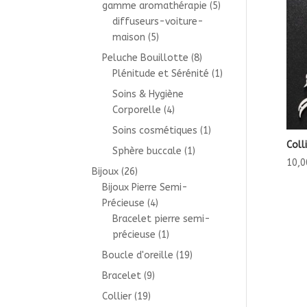
gamme aromathérapie
(5)
diffuseurs-voiture-
maison
(5)
Peluche Bouillotte
(8)
Plénitude et Sérénité
(1)
Soins & Hygiène
Corporelle
(4)
Soins cosmétiques
(1)
Coll
Sphère buccale
(1)
10,0
Bijoux
(26)
Bijoux Pierre Semi-
Précieuse
(4)
Bracelet pierre semi-
précieuse
(1)
Boucle d'oreille
(19)
Bracelet
(9)
Collier
(19)