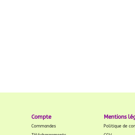
Compte
Mentions lé
Commandes
Politique de con