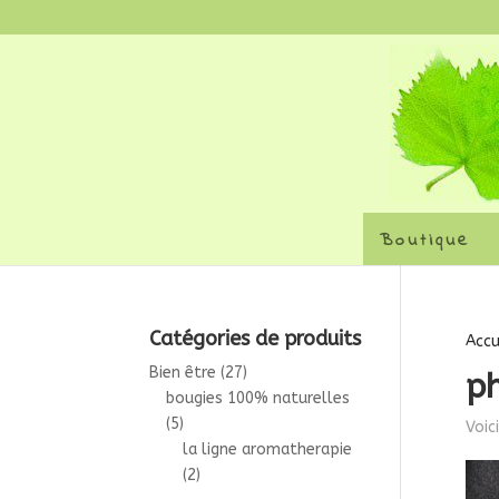
Boutique
Catégories de produits
Accu
Bien être
(27)
p
bougies 100% naturelles
(5)
Voic
la ligne aromatherapie
(2)