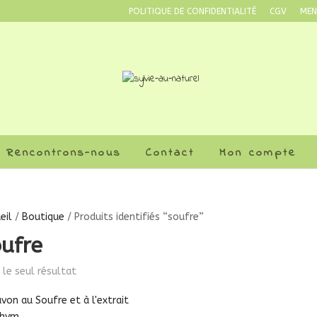
POLITIQUE DE CONFIDENTIALITÉ
CGV
MEN
Rencontrons-nous
Contact
Mon compte
eil
/
Boutique
/ Produits identifiés “soufre”
ufre
i le seul résultat