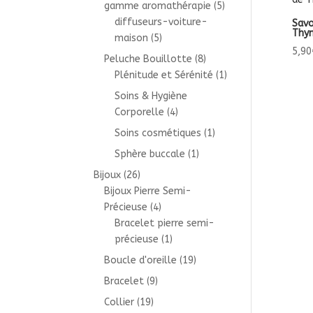
gamme aromathérapie
(5)
diffuseurs-voiture-
Savo
Thy
maison
(5)
5,90
Peluche Bouillotte
(8)
Plénitude et Sérénité
(1)
Soins & Hygiène
Corporelle
(4)
Soins cosmétiques
(1)
Sphère buccale
(1)
Bijoux
(26)
Bijoux Pierre Semi-
Précieuse
(4)
Bracelet pierre semi-
précieuse
(1)
Boucle d'oreille
(19)
Bracelet
(9)
Collier
(19)