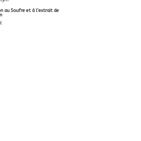
n au Soufre et à l’extrait de
m
€