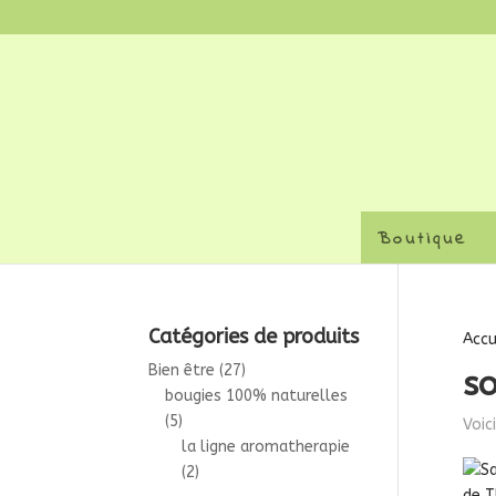
Boutique
Catégories de produits
Accu
Bien être
(27)
so
bougies 100% naturelles
(5)
Voic
la ligne aromatherapie
(2)