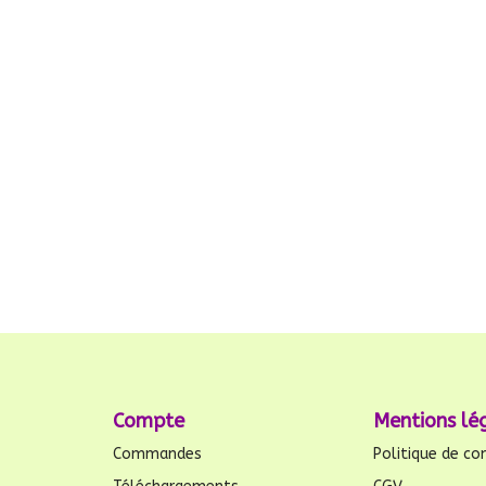
Compte
Mentions lé
Commandes
Politique de con