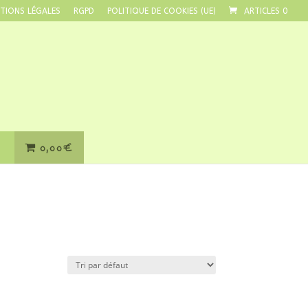
TIONS LÉGALES
RGPD
POLITIQUE DE COOKIES (UE)
ARTICLES 0
0,00€