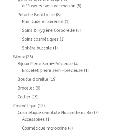
diffuseurs-voiture-maison
(5)
Peluche Bouillotte
(8)
Plénitude et Sérénité
(1)
Soins & Hygiène Corporelle
(4)
Soins cosmétiques
(1)
Sphère buccale
(1)
Bijoux
(26)
Bijoux Pierre Semi-Précieuse
(4)
Bracelet pierre semi-précieuse
(1)
Boucle d'oreille
(19)
Bracelet
(9)
Collier
(19)
Cosmétique
(12)
Cosmétique orientale Naturelle et Bio
(7)
Accessoires
(1)
Cosmétique marocaine
(4)