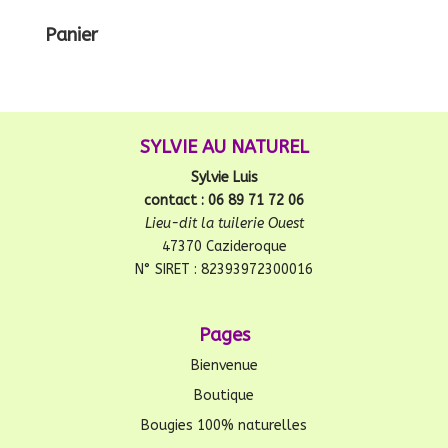
Panier
SYLVIE AU NATUREL
Sylvie Luis
contact : 06 89 71 72 06
Lieu-dit la tuilerie Ouest
47370 Cazideroque
N° SIRET : 82393972300016
Pages
Bienvenue
Boutique
Bougies 100% naturelles