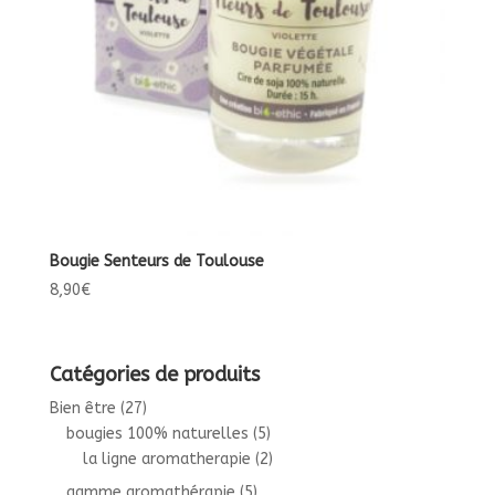
Bougie Senteurs de Toulouse
8,90
€
Catégories de produits
Bien être
(27)
bougies 100% naturelles
(5)
la ligne aromatherapie
(2)
gamme aromathérapie
(5)