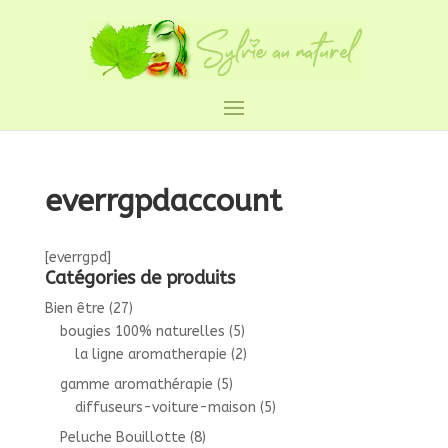
everrgpdaccount
[everrgpd]
Catégories de produits
Bien être
(27)
bougies 100% naturelles
(5)
la ligne aromatherapie
(2)
gamme aromathérapie
(5)
diffuseurs-voiture-maison
(5)
Peluche Bouillotte
(8)