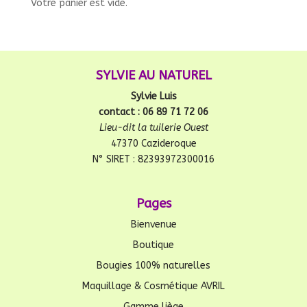
Votre panier est vide.
SYLVIE AU NATUREL
Sylvie Luis
contact : 06 89 71 72 06
Lieu-dit la tuilerie Ouest
47370 Cazideroque
N° SIRET : 82393972300016
Pages
Bienvenue
Boutique
Bougies 100% naturelles
Maquillage & Cosmétique AVRIL
Gamme liège