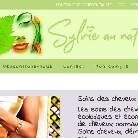
POLITIQUE DE CONFIDENTIALITÉ
CGV
MEN
Rencontrons-nous
Contact
Mon compte
Soins des cheveux
Les soins des chev
écologiques et éco
de cheveux normau
Soins cheveux, dém