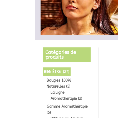
Catégories de
produits
BIEN ÊTRE
(27)
Bougies 100%
Naturelles
(5)
La Ligne
Aromatherapie
(2)
Gamme Aromathérapie
(5)