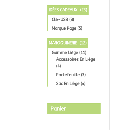
IDÉES CADEAUX
(23)
Clé-USB
(8)
Marque Page
(5)
MAROQUINERIE
(12)
Gamme Liège
(11)
Accessoires En Liège
(4)
Portefeuille
(3)
Sac En Liège
(4)
Panier