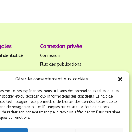
gales
Connexion privée
fidentialité
Connexion
Flux des publications
es
Flux des commentaires
Gérer le consentement aux cookies
Site de WordPress-FR
kies (UE)
les meilleures expériences, nous utilisons des technologies telles que les
r stocker et/ou accéder aux informations des appareils. Le fait de
 ces technologies nous permettra de traiter des données telles que le
t de navigation ou les ID uniques sur ce site. Le fait de ne pas
u de retirer son consentement peut avoir un effet négatif sur certaines
ques et fonctions.