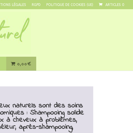
TIONS LÉGALES
RGPD
POLITIQUE DE COOKIES (UE)
ARTICLES 0
0,00€
eux naturels sont des soins
nomiques : Shampooing solide
x à cheveux à problèmes,
éleur, après-shampooing,