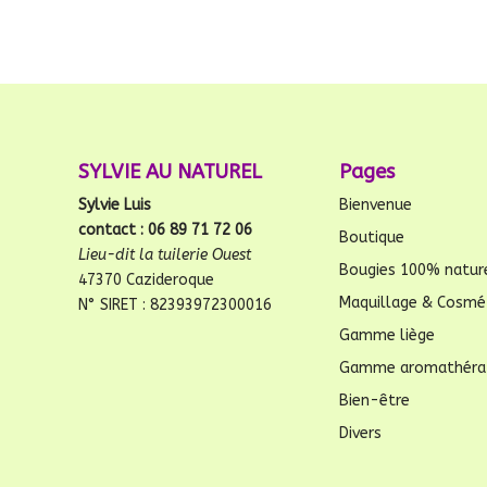
SYLVIE AU NATUREL
Pages
Sylvie Luis
Bienvenue
contact : 06 89 71 72 06
Boutique
Lieu-dit la tuilerie Ouest
Bougies 100% natur
47370 Cazideroque
Maquillage & Cosmé
N° SIRET : 82393972300016
Gamme liège
Gamme aromathéra
Bien-être
Divers