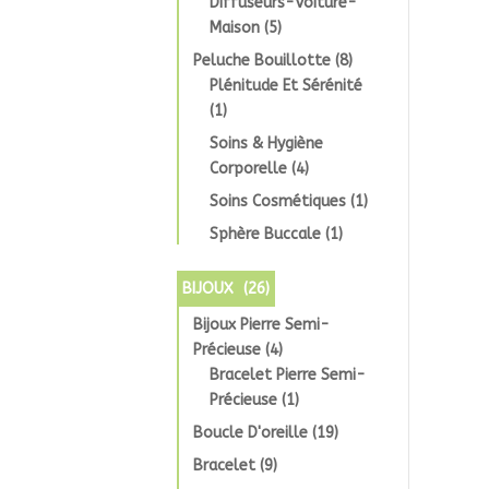
Diffuseurs-Voiture-
Maison
(5)
Peluche Bouillotte
(8)
Plénitude Et Sérénité
(1)
Soins & Hygiène
Corporelle
(4)
Soins Cosmétiques
(1)
Sphère Buccale
(1)
BIJOUX
(26)
Bijoux Pierre Semi-
Précieuse
(4)
Bracelet Pierre Semi-
Précieuse
(1)
Boucle D'oreille
(19)
Bracelet
(9)