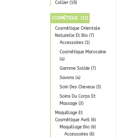
Collier
(19)
COSMÉTIQUE
(12)
Cosmétique Orientale
Naturelle Et Bio
(7)
Accessoires
(1)
Cosmétique Marocaine
(4)
Gamme Solide
(7)
Savons
(4)
Soin Des Cheveux
(3)
Soins Du Corps Et
Massage
(3)
Maquillage Et
Cosmétique Avril
(6)
Maquillage Bio
(6)
Accessoires
(6)