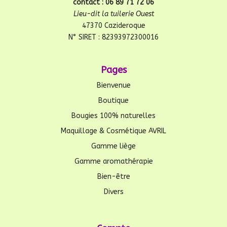
contact : 06 89 71 72 06
Lieu-dit la tuilerie Ouest
47370 Cazideroque
N° SIRET : 82393972300016
Pages
Bienvenue
Boutique
Bougies 100% naturelles
Maquillage & Cosmétique AVRIL
Gamme liège
Gamme aromathérapie
Bien-être
Divers