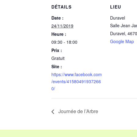
DÉTAILS
LIEU
Date :
Duravel
Salle Jean Ja
24/11/2019
Duravel
,
467
Heure :
Google Map
09:30 - 18:00
Prix :
Gratuit
Site :
https://www.facebook.com
/events/41580491937266
0/
Journée de l’Arbre