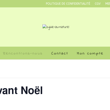
POLITIQUE DE CONFIDENTIALITÉ
CGV
ME
Rencontrons-nous
Contact
Mon compte
vant Noël