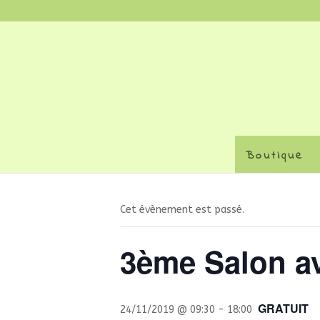
Boutique
« Tous les Évènements
Cet évènement est passé.
3ème Salon a
GRATUIT
24/11/2019 @ 09:30
-
18:00