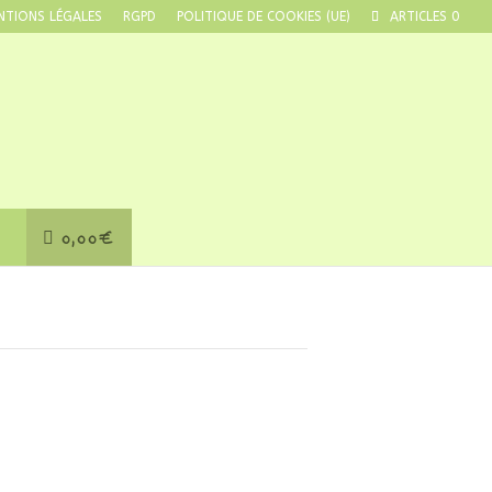
NTIONS LÉGALES
RGPD
POLITIQUE DE COOKIES (UE)
ARTICLES 0
0,00€