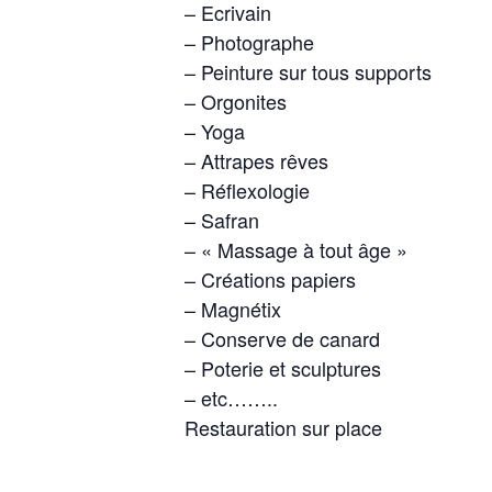
– Ecrivain
– Photographe
– Peinture sur tous supports
– Orgonites
– Yoga
– Attrapes rêves
– Réflexologie
– Safran
– « Massage à tout âge »
– Créations papiers
– Magnétix
– Conserve de canard
– Poterie et sculptures
– etc……..
Restauration sur place