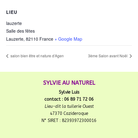
LIEU
lauzerte
Salle des fêtes
Lauzerte
,
82110
France
+ Google Map
salon bien être et nature d’Agen
3ème Salon avant Noël
SYLVIE AU NATUREL
Sylvie Luis
contact : 06 89 71 72 06
Lieu-dit la tuilerie Ouest
47370 Cazideroque
N° SIRET : 82393972300016