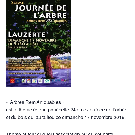
« Arbres Rem’Art’quables »
est le thème retenu pour cette 24 ème Journée de l’arbre
et du bois qui aura lieu ce dimanche 17 novembre 2019.
Thème autour duquel l’association ACAL souhaite