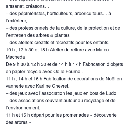
artisanat, créations…
– des pépiniéristes, horticulteurs, arboriculteurs… à
l’extérieur,
– des professionnels de la culture, de la protection et de
l’entretien des arbres & plantes
– des ateliers créatifs et récréatifs pour les enfants.
10 h ; 13 h 30 et 15 h Atelier de reliure avec Marco
Macheda
De 9 h 30 à 12 h 30 et de 14 h à 17 h Fabrication d’objets
en papier recyclé avec Odile Fournol.
11 h ; 14 h et 16 h Fabrication de décorations de Noël en
vannerie avec Karline Chevrel.
– des jeux avec l’association les jeux en bois de Ludo
– des associations œuvrant autour du recyclage et de
l’environnement.
11 h et 15 h départ pour les promenades « découverte
des arbres »