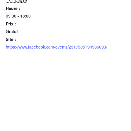
17/11/2019
Heure :
09:30 - 18:00
Prix :
Gratuit
Site :
https://www.facebook.com/events/2317385794986093/