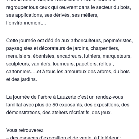
regrouper tous ceux qui œuvrent dans le secteur du bois,
ses applications, ses dérivés, ses métiers,
l’environnement…
Cette journée est dédiée aux arboriculteurs, pépiniéristes,
paysagistes et décorateurs de jardins, charpentiers,
menuisiers, ébénistes, encadreurs, luthiers, marqueteurs,
sculpteurs, vanniers, tourneurs, papetiers, relieur,
cartonniers….et à tous les amoureux des arbres, du bois
et des jardins.
La journée de l’arbre à Lauzerte c’est un rendez-vous
familial avec plus de 50 exposants, des expositions, des
démonstrations, des ateliers récréatifs, des jeux.
Vous retrouverez
– des espaces d’exposition et de vente, à l’intérieur :