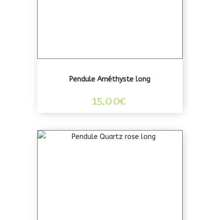
Pendule Améthyste long
15,00
€