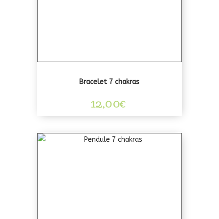
Bracelet 7 chakras
12,00
€