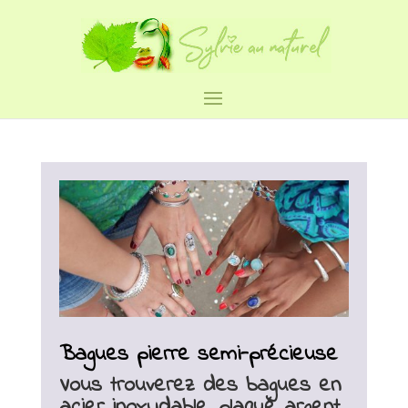
Bagues pierre semi-précieuse
Vous trouverez des bagues en
acier inoxydable, plaqué argent