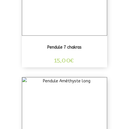
Pendule 7 chakras
15,00
€