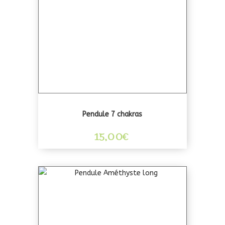
Pendule 7 chakras
15,00
€