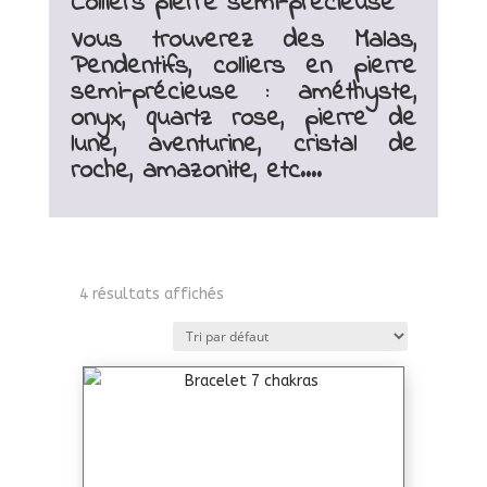
Colliers pierre semi-précieuse
Vous trouverez des Malas,
Pendentifs, colliers en pierre
semi-précieuse : améthyste,
onyx, quartz rose, pierre de
lune, aventurine, cristal de
roche, amazonite, etc….
4 résultats affichés