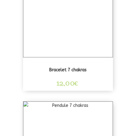
Bracelet 7 chakras
12,00
€