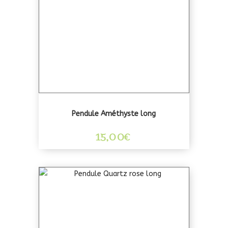
Pendule Améthyste long
15,00
€