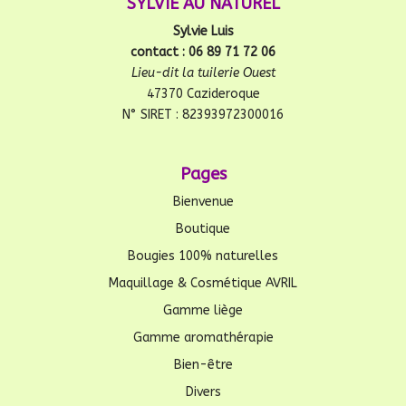
SYLVIE AU NATUREL
Sylvie Luis
contact : 06 89 71 72 06
Lieu-dit la tuilerie Ouest
47370 Cazideroque
N° SIRET : 82393972300016
Pages
Bienvenue
Boutique
Bougies 100% naturelles
Maquillage & Cosmétique AVRIL
Gamme liège
Gamme aromathérapie
Bien-être
Divers