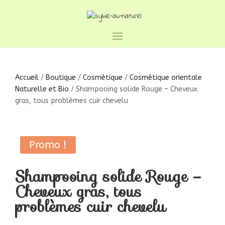
Accueil
/
Boutique
/
Cosmétique
/
Cosmétique orientale
Naturelle et Bio
/ Shampooing solide Rouge – Cheveux
gras, tous problèmes cuir chevelu
Promo !
Shampooing solide Rouge –
Cheveux gras, tous
problèmes cuir chevelu