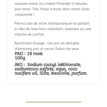
mousser entre vos mains) Attendre 2 minutes
puis rincer. Très facile à rincer donc moins d'eau
consommé !
Prenez soin de votre shampooing en le gardant
à l'abri de l'eau hors utilisation, exemple sur une
tranche de Loofah.
Restriction d'usage : Ceci est un véritable
shampoing pas un savon. Evitez les yeux.
PAO : 18 mois
100g
INCI :
Sodium cocoyl iséthionate,
sodiumcoco sulfate, aqua, coco
nucifera oil, illite, kaolinite, parfum.