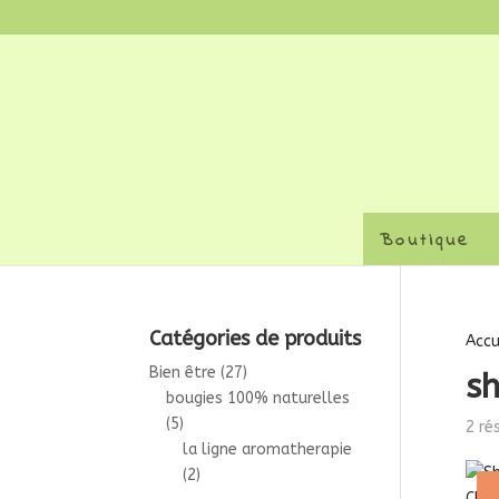
Boutique
Catégories de produits
Accu
Bien être
(27)
s
bougies 100% naturelles
(5)
2 ré
la ligne aromatherapie
(2)