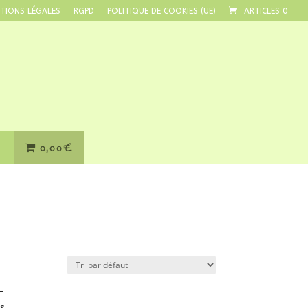
TIONS LÉGALES
RGPD
POLITIQUE DE COOKIES (UE)
ARTICLES 0
0,00€