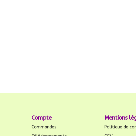
Compte
Mentions lé
Commandes
Politique de con