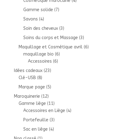
Cosmétique marocaine
(4)
Gamme solide
(7)
Savons
(4)
Soin des cheveux
(3)
Soins du corps et Massage
(3)
Maquillage et Cosmétique avril
(6)
maquillage bio
(6)
Accessoires
(6)
Idées cadeaux
(23)
Clé-USB
(8)
Marque page
(5)
Maroquinerie
(12)
Gamme liège
(11)
Accessoires en Liège
(4)
Portefeuille
(3)
Sac en liège
(4)
Non classé
(1)