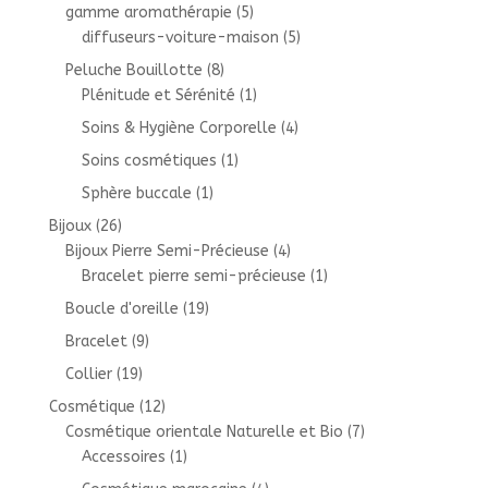
gamme aromathérapie
(5)
diffuseurs-voiture-maison
(5)
Peluche Bouillotte
(8)
Plénitude et Sérénité
(1)
Soins & Hygiène Corporelle
(4)
Soins cosmétiques
(1)
Sphère buccale
(1)
Bijoux
(26)
Bijoux Pierre Semi-Précieuse
(4)
Bracelet pierre semi-précieuse
(1)
Boucle d'oreille
(19)
Bracelet
(9)
Collier
(19)
Cosmétique
(12)
Cosmétique orientale Naturelle et Bio
(7)
Accessoires
(1)