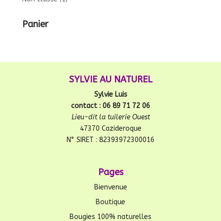
Panier
SYLVIE AU NATUREL
Sylvie Luis
contact : 06 89 71 72 06
Lieu-dit la tuilerie Ouest
47370 Cazideroque
N° SIRET : 82393972300016
Pages
Bienvenue
Boutique
Bougies 100% naturelles