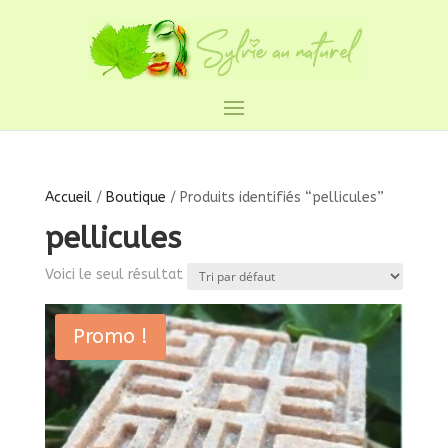
Accueil
/
Boutique
/ Produits identifiés “pellicules”
pellicules
Voici le seul résultat
Promo !