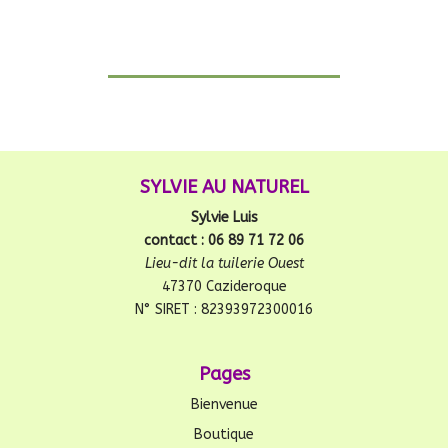
SYLVIE AU NATUREL
Sylvie Luis
contact : 06 89 71 72 06
Lieu-dit la tuilerie Ouest
47370 Cazideroque
N° SIRET : 82393972300016
Pages
Bienvenue
Boutique