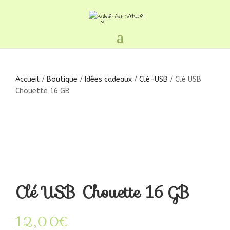
Accueil
/
Boutique
/
Idées cadeaux
/
Clé-USB
/ Clé USB
Chouette 16 GB
Clé USB Chouette 16 GB
12,00
€