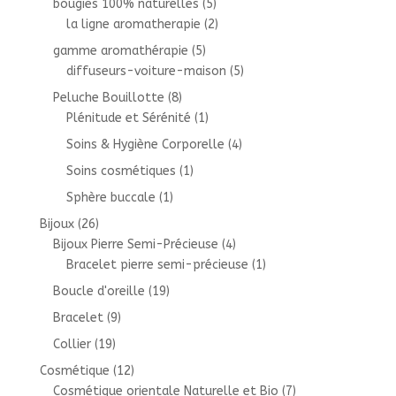
bougies 100% naturelles
(5)
la ligne aromatherapie
(2)
gamme aromathérapie
(5)
diffuseurs-voiture-maison
(5)
Peluche Bouillotte
(8)
Plénitude et Sérénité
(1)
Soins & Hygiène Corporelle
(4)
Soins cosmétiques
(1)
Sphère buccale
(1)
Bijoux
(26)
Bijoux Pierre Semi-Précieuse
(4)
Bracelet pierre semi-précieuse
(1)
Boucle d'oreille
(19)
Bracelet
(9)
Collier
(19)
Cosmétique
(12)
Cosmétique orientale Naturelle et Bio
(7)