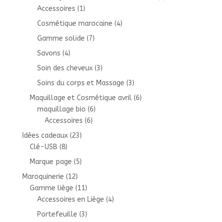
Accessoires
(1)
Cosmétique marocaine
(4)
Gamme solide
(7)
Savons
(4)
Soin des cheveux
(3)
Soins du corps et Massage
(3)
Maquillage et Cosmétique avril
(6)
maquillage bio
(6)
Accessoires
(6)
Idées cadeaux
(23)
Clé-USB
(8)
Marque page
(5)
Maroquinerie
(12)
Gamme liège
(11)
Accessoires en Liège
(4)
Portefeuille
(3)