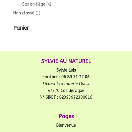
Sac en liège
(4)
Non classé
(1)
Panier
SYLVIE AU NATUREL
Sylvie Luis
contact : 06 89 71 72 06
Lieu-dit la tuilerie Ouest
47370 Cazideroque
N° SIRET : 82393972300016
Pages
Bienvenue