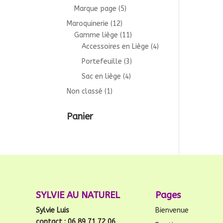
Marque page
(5)
Maroquinerie
(12)
Gamme liège
(11)
Accessoires en Liège
(4)
Portefeuille
(3)
Sac en liège
(4)
Non classé
(1)
Panier
SYLVIE AU NATUREL
Pages
Sylvie Luis
Bienvenue
contact : 06 89 71 72 06