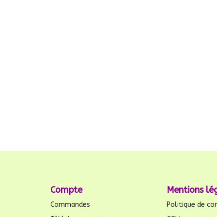
Compte
Mentions lé
Commandes
Politique de con