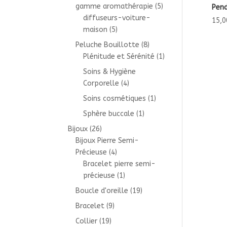
gamme aromathérapie
(5)
Pend
diffuseurs-voiture-
15,0
maison
(5)
Peluche Bouillotte
(8)
Plénitude et Sérénité
(1)
Soins & Hygiène
Corporelle
(4)
Soins cosmétiques
(1)
Sphère buccale
(1)
Bijoux
(26)
Bijoux Pierre Semi-
Précieuse
(4)
Bracelet pierre semi-
précieuse
(1)
Boucle d'oreille
(19)
Bracelet
(9)
Collier
(19)