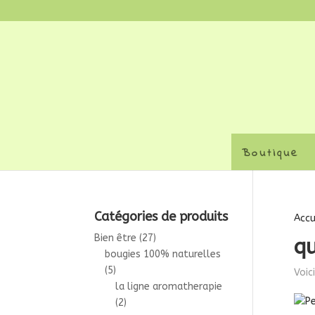
Boutique
Catégories de produits
Accu
Bien être
(27)
qu
bougies 100% naturelles
(5)
Voic
la ligne aromatherapie
(2)