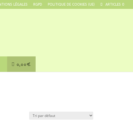
NTIONS LÉGALES
RGPD
POLITIQUE DE COOKIES (UE)
ARTICLES 0
0,00€