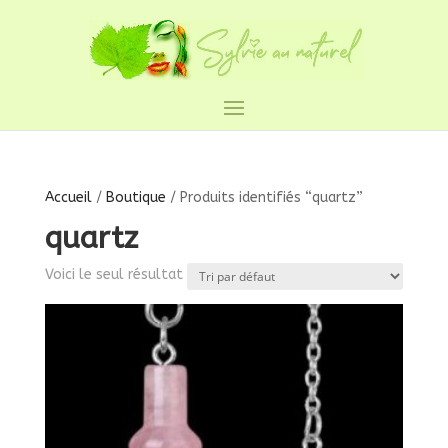
Accueil
/
Boutique
/ Produits identifiés “quartz”
quartz
Voici le seul résultat