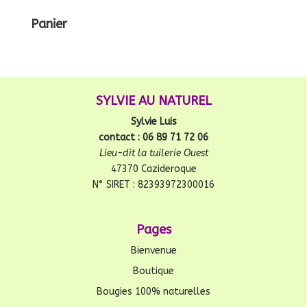
Panier
SYLVIE AU NATUREL
Sylvie Luis
contact : 06 89 71 72 06
Lieu-dit la tuilerie Ouest
47370 Cazideroque
N° SIRET : 82393972300016
Pages
Bienvenue
Boutique
Bougies 100% naturelles