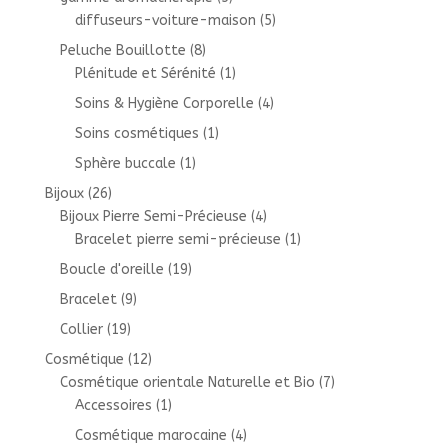
diffuseurs-voiture-maison
(5)
Peluche Bouillotte
(8)
Plénitude et Sérénité
(1)
Soins & Hygiène Corporelle
(4)
Soins cosmétiques
(1)
Sphère buccale
(1)
Bijoux
(26)
Bijoux Pierre Semi-Précieuse
(4)
Bracelet pierre semi-précieuse
(1)
Boucle d'oreille
(19)
Bracelet
(9)
Collier
(19)
Cosmétique
(12)
Cosmétique orientale Naturelle et Bio
(7)
Accessoires
(1)
Cosmétique marocaine
(4)