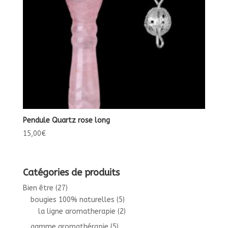
Pendule Quartz rose long
15,00
€
Catégories de produits
Bien être
(27)
bougies 100% naturelles
(5)
la ligne aromatherapie
(2)
gamme aromathérapie
(5)