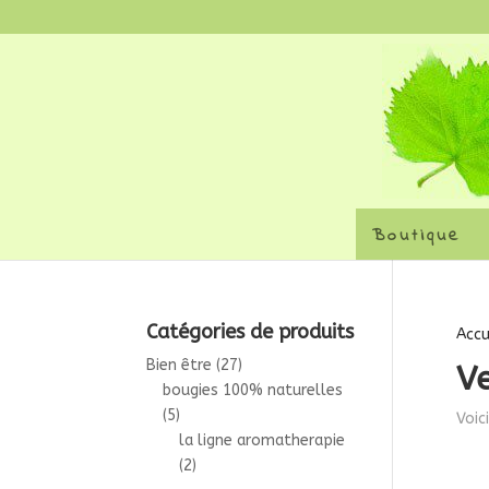
Boutique
Catégories de produits
Accu
Bien être
(27)
V
bougies 100% naturelles
(5)
Voic
la ligne aromatherapie
(2)