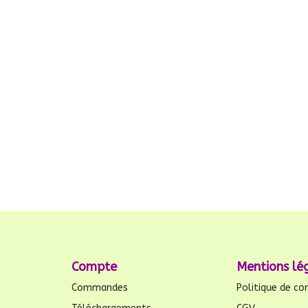
Compte
Mentions lé
Commandes
Politique de con