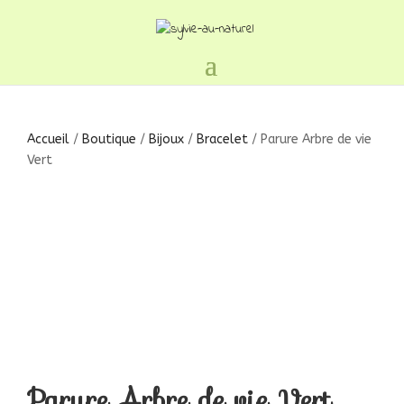
Accueil
/
Boutique
/
Bijoux
/
Bracelet
/ Parure Arbre de vie
Vert
Parure Arbre de vie Vert