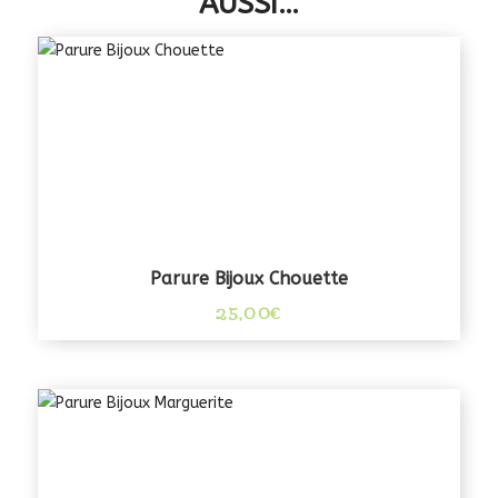
AUSSI…
Parure Bijoux Chouette
25,00
€