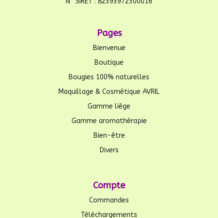
N° SIRET : 82393972300016
Pages
Bienvenue
Boutique
Bougies 100% naturelles
Maquillage & Cosmétique AVRIL
Gamme liège
Gamme aromathérapie
Bien-être
Divers
Compte
Commandes
Téléchargements