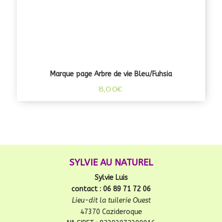
Marque page Arbre de vie Bleu/Fuhsia
8,00
€
SYLVIE AU NATUREL
Sylvie Luis
contact : 06 89 71 72 06
Lieu-dit la tuilerie Ouest
47370 Cazideroque